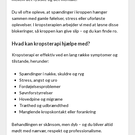
Du vil ofte opleve, at spændinger i kroppen hænger
sammen med gamle følelser, stress eller uforløste
oplevelser. I kropsterapien arbejder vi med at løsne disse
blokeringer, så kroppen kan give slip – og du kan finde ro.
Hvad kan kropsterapi hjælpe med?
Kropsterapi er effektiv ved en lang række symptomer og
tilstande, herunder:
Spændinger i nakke, skuldre og ryg
Stress, angst og uro
Fordøjelsesproblemer
Søvnforstyrrelser
Hovedpine og migræne
Træthed og udbrændthed
Manglende kropskontakt eller forankring
Behandlingen er skånsom, men dyb – og du bliver altid
mødt med nærvær, respekt og professionalisme.