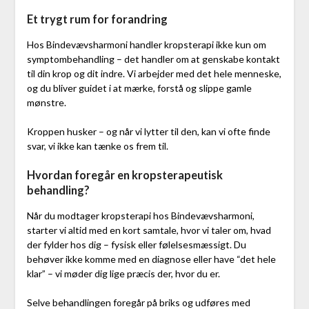
Et trygt rum for forandring
Hos Bindevævsharmoni handler kropsterapi ikke kun om
symptombehandling – det handler om at genskabe kontakt
til din krop og dit indre. Vi arbejder med det hele menneske,
og du bliver guidet i at mærke, forstå og slippe gamle
mønstre.
Kroppen husker – og når vi lytter til den, kan vi ofte finde
svar, vi ikke kan tænke os frem til.
Hvordan foregår en kropsterapeutisk
behandling?
Når du modtager kropsterapi hos Bindevævsharmoni,
starter vi altid med en kort samtale, hvor vi taler om, hvad
der fylder hos dig – fysisk eller følelsesmæssigt. Du
behøver ikke komme med en diagnose eller have “det hele
klar” – vi møder dig lige præcis der, hvor du er.
Selve behandlingen foregår på briks og udføres med