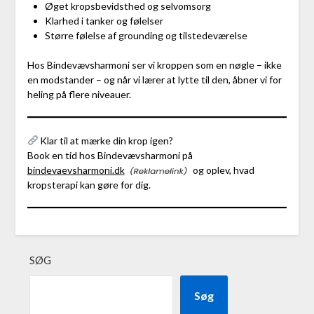
Øget kropsbevidsthed og selvomsorg
Klarhed i tanker og følelser
Større følelse af grounding og tilstedeværelse
Hos Bindevævsharmoni ser vi kroppen som en nøgle – ikke
en modstander – og når vi lærer at lytte til den, åbner vi for
heling på flere niveauer.
Klar til at mærke din krop igen?
Book en tid hos Bindevævsharmoni på
bindevaevsharmoni.dk
og oplev, hvad
kropsterapi kan gøre for dig.
SØG
Søg