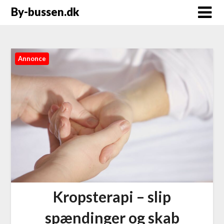
By-bussen.dk
Annonce
Kropsterapi – slip
spændinger og skab