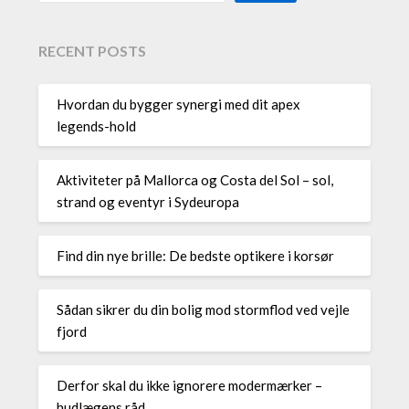
RECENT POSTS
Hvordan du bygger synergi med dit apex
legends-hold
Aktiviteter på Mallorca og Costa del Sol – sol,
strand og eventyr i Sydeuropa
Find din nye brille: De bedste optikere i korsør
Sådan sikrer du din bolig mod stormflod ved vejle
fjord
Derfor skal du ikke ignorere modermærker –
hudlægens råd