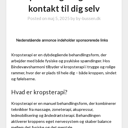
kontakt til dig selv
Posted on
maj 5, 2025
by
by-bussen.dk
Kropsterapi er en dybdegående behandlingsform, der
arbejder med både fysiske og psykiske spændinger. Hos
Bindevævsharmoni tilbyder vi kropsterapi i trygge og rolige
rammer, hvor der er plads til hele dig – både kroppen, sindet
og følelserne.
Hvad er kropsterapi?
Kropsterapi er en manuel behandlingsform, der kombinerer
teknikker fra massage, zoneterapi, akupressur,
ledmobilisering og åndedrætsterapi. Behandlingen
aktiverer kroppens eget nervesystem og skaber balance
mellem det fysiske og det mentale.