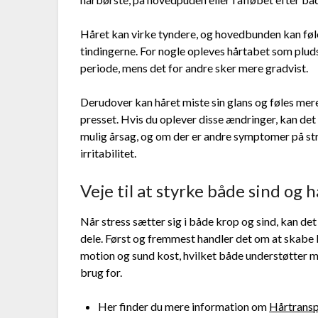
Håret kan virke tyndere, og hovedbunden kan føles
tindingerne. For nogle opleves hårtabet som pludse
periode, mens det for andre sker mere gradvist.
Derudover kan håret miste sin glans og føles mere
presset. Hvis du oplever disse ændringer, kan det
mulig årsag, og om der er andre symptomer på str
irritabilitet.
Veje til at styrke både sind og h
Når stress sætter sig i både krop og sind, kan de
dele. Først og fremmest handler det om at skabe 
motion og sund kost, hvilket både understøtter me
brug for.
Her finder du mere information om
Hårtransp