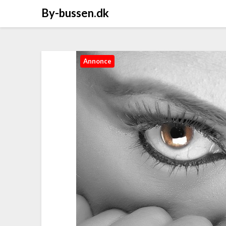
By-bussen.dk
Annonce