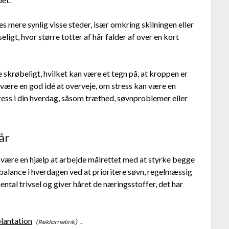
 mere synlig visse steder, især omkring skilningen eller
ligt, hvor større totter af hår falder af over en kort
 skrøbeligt, hvilket kan være et tegn på, at kroppen er
 være en god idé at overveje, om stress kan være en
ess i din hverdag, såsom træthed, søvnproblemer eller
år
t være en hjælp at arbejde målrettet med at styrke begge
balance i hverdagen ved at prioritere søvn, regelmæssig
ntal trivsel og giver håret de næringsstoffer, det har
lantation
.