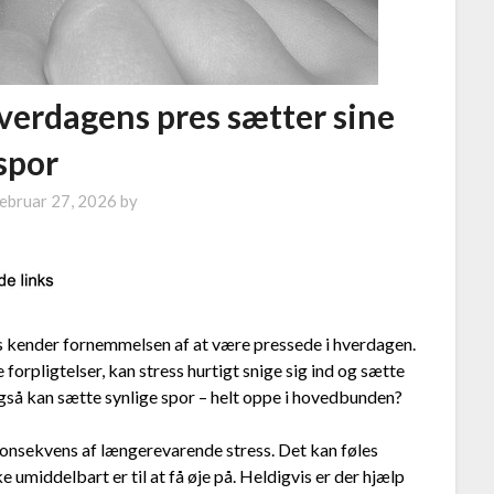
hverdagens pres sætter sine
spor
ebruar 27, 2026
by
s kender fornemmelsen af at være pressede i hverdagen.
forpligtelser, kan stress hurtigt snige sig ind og sætte
 også kan sætte synlige spor – helt oppe i hovedbunden?
konsekvens af længerevarende stress. Det kan føles
 umiddelbart er til at få øje på. Heldigvis er der hjælp