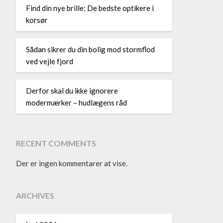
Find din nye brille: De bedste optikere i
korsør
Sådan sikrer du din bolig mod stormflod
ved vejle fjord
Derfor skal du ikke ignorere
modermærker – hudlægens råd
RECENT COMMENTS
Der er ingen kommentarer at vise.
ARCHIVES