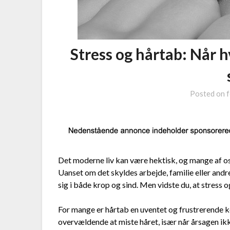
Stress og hårtab: Når 
Posted on
f
Det moderne liv kan være hektisk, og mange af o
Uanset om det skyldes arbejde, familie eller andre 
sig i både krop og sind. Men vidste du, at stress
For mange er hårtab en uventet og frustrerende 
overvældende at miste håret, især når årsagen ikke